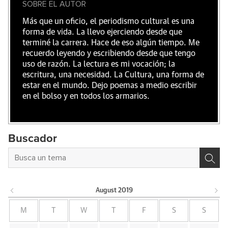
SOBRE EL AUTOR
Más que un oficio, el periodismo cultural es una
forma de vida. La llevo ejerciendo desde que
terminé la carrera. Hace de eso algún tiempo. Me
recuerdo leyendo y escribiendo desde que tengo
uso de razón. La lectura es mi vocación; la
escritura, una necesidad. La Cultura, una forma de
estar en el mundo. Dejo poemas a medio escribir
en el bolso y en todos los armarios.
Buscador
August
2019
M
T
W
T
F
S
S