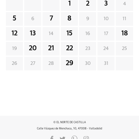
1
2
3
4
5
7
8
6
9
10
11
12
13
15
18
14
16
17
20
21
22
19
23
24
25
29
26
27
28
30
31
© EL NORTE DE CASTILLA
Calle Vázquez de Menchaca, 10, 47008 - Valladolid