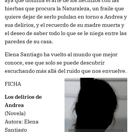
aya que domina el arte de los hechizos con las
hierbas que procura la Naturaleza, un fraile que
quiere dejar de serlo pululan en torno a Andrea y
sus delirios, y el recuerdo de su madre muerta y
el deseo de saber todo lo que se le niega entre las
paredes de su casa.
Elena Santiago ha vuelto al mundo que mejor
conoce, ese que solo se puede descubrir
escuchando más allá del ruido que nos envuelve.
FICHA
Los delirios de
Andrea
(Novela)
Autora: Elena
Santiago