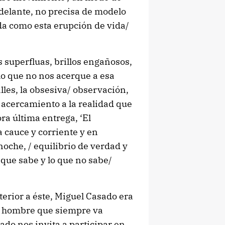
delante, no precisa de modelo
ada como esta erupción de vida/
s superfluas, brillos engañosos,
lo que no nos acerque a esa
lles, la obsesiva/ observación,
 y acercamiento a la realidad que
ra última entrega, ‘El
a cauce y corriente y en
noche, / equilibrio de verdad y
 que sabe y lo que no sabe/
nterior a éste, Miguel Casado era
l hombre que siempre va
do nos invita a participar en