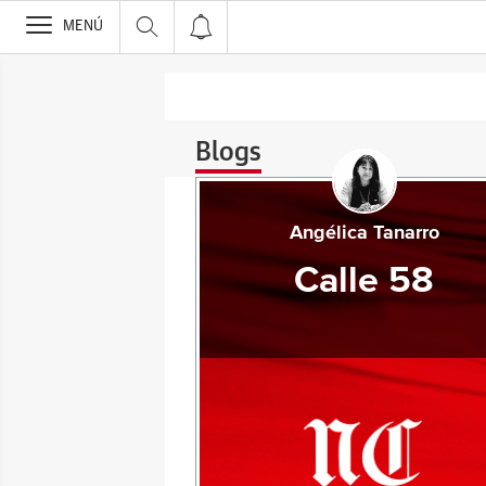
>
MENÚ
Blogs
Angélica Tanarro
Calle 58