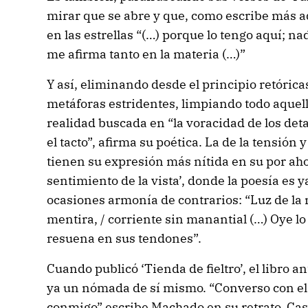
mirar que se abre y que, como escribe más a
en las estrellas “(…) porque lo tengo aquí; n
me afirma tanto en la materia (…)”
Y así, eliminando desde el principio retórica
metáforas estridentes, limpiando todo aquel
realidad buscada en “la voracidad de los deta
el tacto”, afirma su poética. La de la tensión
tienen su expresión más nítida en su por aho
sentimiento de la vista’, donde la poesía es y
ocasiones armonía de contrarios: “Luz de la 
mentira, / corriente sin manantial (…) Oye lo
resuena en sus tendones”.
Cuando publicó ‘Tienda de fieltro’, el libro a
ya un nómada de sí mismo. “Converso con e
conmigo” escribe Machado en su retrato. Casa