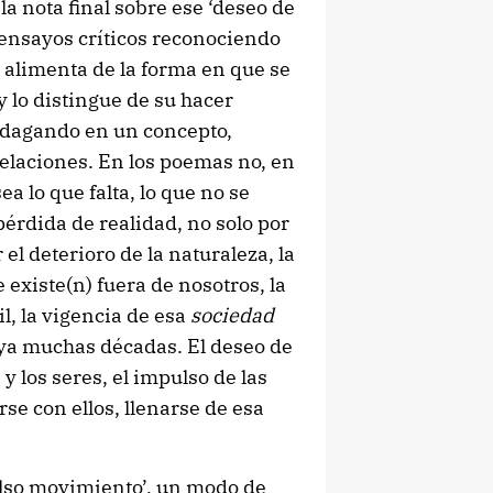
a nota final sobre ese ‘deseo de
 ensayos críticos reconociendo
e alimenta de la forma en que se
y lo distingue de su hacer
indagando en un concepto,
relaciones. En los poemas no, en
sea lo que falta, lo que no se
pérdida de realidad, no solo por
 el deterioro de la naturaleza, la
 existe(n) fuera de nosotros, la
l, la vigencia de esa
sociedad
ya muchas décadas. El deseo de
 y los seres, el impulso de las
se con ellos, llenarse de esa
also movimiento’, un modo de