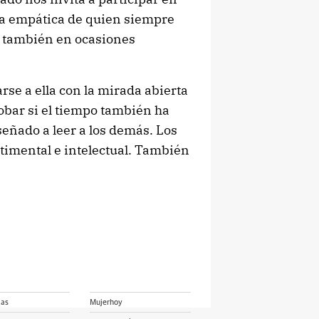
ada empática de quien siempre
 también en ocasiones
rse a ella con la mirada abierta
robar si el tiempo también ha
eñado a leer a los demás. Los
timental e intelectual. También
ias
Mujerhoy