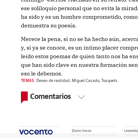
ese soliloquio personal que no evita la mir
ha sido y es un hombre comprometido, como
demuestra su poesía.
Merece la pena, si no se ha hecho aún, acerca
y, si ya se conoce, es un íntimo placer comp
leído estos poemas de quien tanto nos ha ens
que han sido clave en nuestra formación sen
eso le debemos.
TEMAS
Deseo de realidad
,
MIguel Casado
,
Tusquets
Comentarios
Diario Vasco
Leonotic