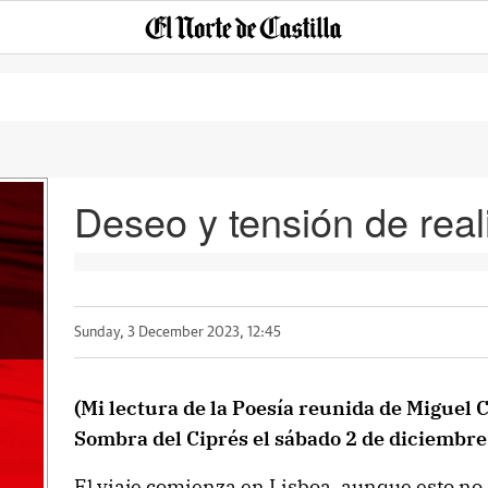
Deseo y tensión de real
Sunday, 3 December 2023, 12:45
(Mi lectura de la Poesía reunida de Miguel 
Sombra del Ciprés el sábado 2 de diciembre
El viaje comienza en Lisboa, aunque esto no 