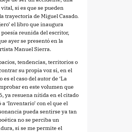
 vital, si es que se pueden
la trayectoria de Miguel Casado.
jero’ el libro que inaugura
 poesía reunida del escritor,
 que ayer se presentó en la
tista Manuel Sierra.
acios, tendencias, territorios o
ntrar su propia voz si, en el
 es el caso del autor de ‘La
omprobar en este volumen que
, ya resuena nítida en el citado
 a ‘Inventario’ con el que el
esonancia pueda sentirse ya tan
oética no se perciba un
ura, si se me permite el