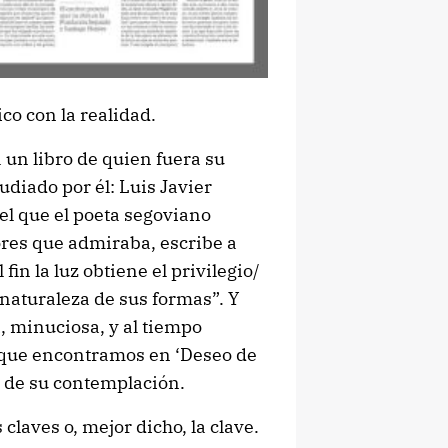
o con la realidad.
un libro de quien fuera su
diado por él: Luis Javier
 el que el poeta segoviano
ores que admiraba, escribe a
fin la luz obtiene el privilegio/
la naturaleza de sus formas”. Y
a, minuciosa, y al tiempo
o, que encontramos en ‘Deseo de
uz de su contemplación.
 claves o, mejor dicho, la clave.