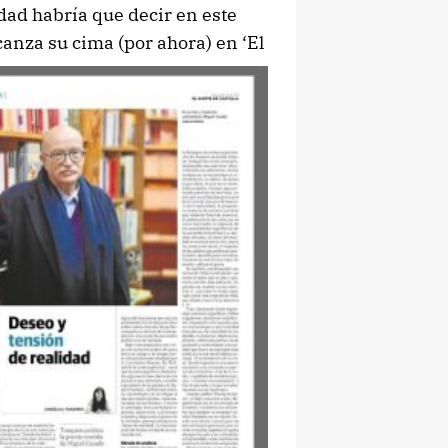
dad habría que decir en este
lcanza su cima (por ahora) en ‘El