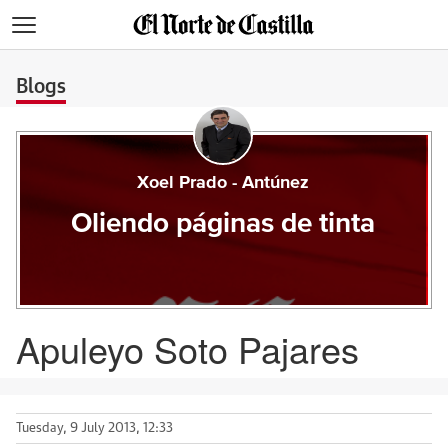
>
Blogs
Xoel Prado - Antúnez
Oliendo páginas de tinta
Apuleyo Soto Pajares
Tuesday, 9 July 2013, 12:33