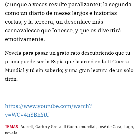
(aunque a veces resulte paralizante); la segunda
como un diario de meses largos e historias
cortas; y la tercera, un desenlace más
carnavalesco que Ionesco, y que os divertirá
emotivamente.
Novela para pasar un grato rato descubriendo que tu
prima puede ser la Espía que la armó en la II Guerra
Mundial y tú sin saberlo; y una gran lectura de un sólo
tirón.
https://www.youtube.com/watch?
v=WCv4hYBhYtU
TEMAS
Araceli
,
Garbo y Greta
,
II Guerra mundial
,
José de Cora
,
Lugo
,
novela