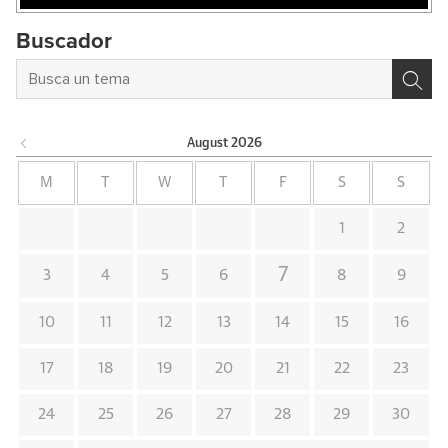
Buscador
August
2026
M
T
W
T
F
S
S
1
2
7
3
4
5
6
8
9
10
11
12
13
14
15
16
17
18
19
20
21
22
23
24
25
26
27
28
29
30