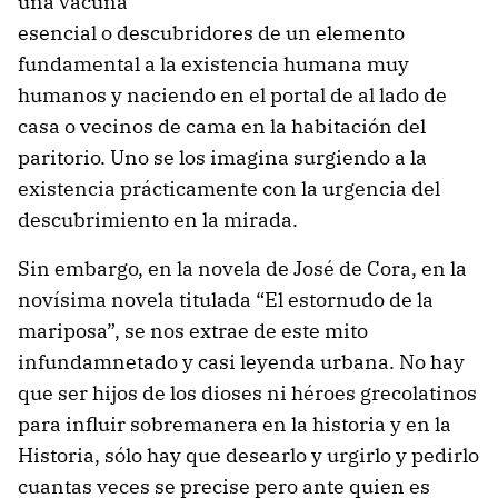
una vacuna
esencial o descubridores de un elemento
fundamental a la existencia humana muy
humanos y naciendo en el portal de al lado de
casa o vecinos de cama en la habitación del
paritorio. Uno se los imagina surgiendo a la
existencia prácticamente con la urgencia del
descubrimiento en la mirada.
Sin embargo, en la novela de José de Cora, en la
novísima novela titulada “El estornudo de la
mariposa”, se nos extrae de este mito
infundamnetado y casi leyenda urbana. No hay
que ser hijos de los dioses ni héroes grecolatinos
para influir sobremanera en la historia y en la
Historia, sólo hay que desearlo y urgirlo y pedirlo
cuantas veces se precise pero ante quien es