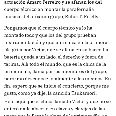
actuación Amaro Ferreiro y se afanan los del
cuerpo técnico en montar la parafernalia
musical del próximo grupo, Rufus T. Firefly.
Pongamos que el cuerpo técnico ya lo ha
montado todo y que los del grupo prueban
instrumentación y que una chica en la primera
fila grita por Víctor, que se afana en su hacer. La
batería queda a un lado, el derecho y fuera de
tarima. Allí todo el mundo, que es la chica de la
primera fila, llama por los miembros del grupo,
pero uno desconoce totalmente a los mismos. En
fin, espero que se inicie el concierto, porque me
gustó, como ya dije, la canción Tsukamori.
Hete aquí que el chico llamado Víctor y que no se
enteró nada absorto en claves y clavijas de las
veces que la llamó la chica de la primera fila, se