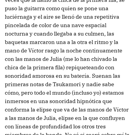
puso la guitarra como quien se pone una
luciérnaga y el aire se llenó de una repetitiva
pincelada de color de una nave espacial
nocturna y cuando llegaba a su culmen, las
baquetas marcaron una a la otra el ritmo y la
mano de Víctor rasgo la noche continuamente
con las manos de Julia (me lo han chivado la
chica de la primera fila) repiqueteando con
sonoridad amorosa en su batería. Suenan las
primeras notas de Tsukamori y nadie sabe
cómo, pero todo el mundo (incluso yo) estamos
inmersos en una sonoridad hipnótica que
conforma la elipse que va de las manos de Víctor
a las manos de Julia, elipse en la que confluyen
con líneas de profundidad los otros tres
miembros de la banda. No sé si caerá sobre mí la