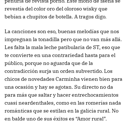
penuria de revista porno. Este mono de faena se
revestía del color oro del oloroso wisky que
bebían a chupitos de botella. A tragos digo.
La canciones son eso, buenas melodías que nos
impregnan la tonadilla pero que no van más allá.
Les falta la mala leche patibularia de ST, eso que
te convierte en una contrariedad hasta para el
público, porque no aguarda que de la
contradicción surja un orden subvertido. Los
chicos de novedades Carminha vienen bien para
una ocasión y hay se agotan. Su directo no da
para más que saltar y hacer entrechocamientos
cuasi neardenthales, como en las romerías nada
románticas que se estilan en la galicia rural. No
en balde uno de sus éxitos es “Amor rural”.