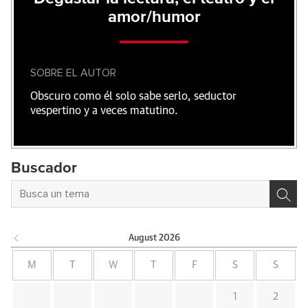
amor/humor
SOBRE EL AUTOR
Obscuro como él solo sabe serlo, seductor
vespertino y a veces matutino.
Buscador
August
2026
M
T
W
T
F
S
S
1
2