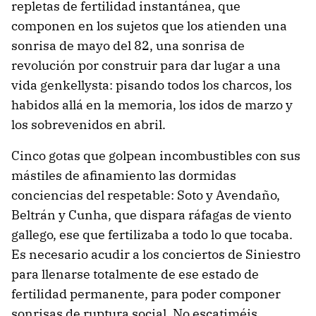
repletas de fertilidad instantánea, que
componen en los sujetos que los atienden una
sonrisa de mayo del 82, una sonrisa de
revolución por construir para dar lugar a una
vida genkellysta: pisando todos los charcos, los
habidos allá en la memoria, los idos de marzo y
los sobrevenidos en abril.
Cinco gotas que golpean incombustibles con sus
mástiles de afinamiento las dormidas
conciencias del respetable: Soto y Avendaño,
Beltrán y Cunha, que dispara ráfagas de viento
gallego, ese que fertilizaba a todo lo que tocaba.
Es necesario acudir a los conciertos de Siniestro
para llenarse totalmente de ese estado de
fertilidad permanente, para poder componer
sonrisas de ruptura social. No escatiméis