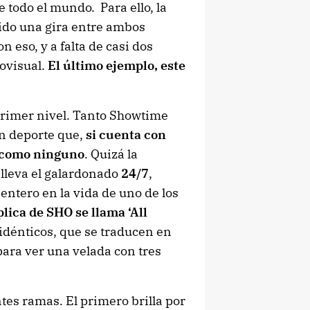
todo el mundo. Para ello, la
ido una gira entre ambos
 eso, y a falta de casi dos
iovisual.
El último ejemplo, este
primer nivel. Tanto Showtime
n deporte que,
si cuenta con
e como ninguno
. Quizá la
 lleva el galardonado
24/7
,
ntero en la vida de uno de los
plica de SHO se llama ‘All
s idénticos, que se traducen en
 para ver una velada con tres
tes ramas. El primero brilla por