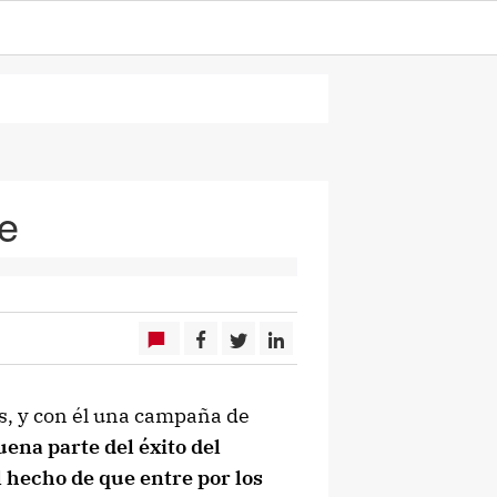
e
os, y con él una campaña de
ena parte del éxito del
 hecho de que entre por los