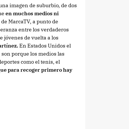
 una imagen de suburbio, de dos
ue
en muchos medios ni
 de MarcaTV, a punto de
peranza entre los verdaderos
 jóvenes de vuelta a los
rtínez.
En Estados Unidos el
e son porque los medios las
deportes como el tenis, el
que para recoger primero hay