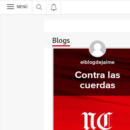
>
MENÚ
Blogs
elblogdejaime
Contra las
cuerdas