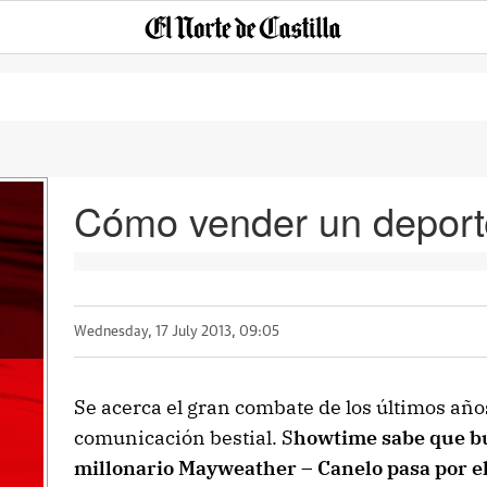
Cómo vender un deport
Wednesday, 17 July 2013, 09:05
Se acerca el gran combate de los últimos añ
comunicación bestial. S
howtime sabe que bu
millonario Mayweather – Canelo pasa por el