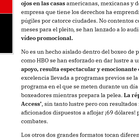
ojos en las casas
americanas, mexicanas y de 
empresa que tiene los derechos ha emprend
púgiles por catorce ciudades. No contentos con
meses para el pleito, se han lanzado a lo aud
vídeo promocional.
No es un hecho aislado dentro del boxeo de 
como HBO se han esforzado en dar lustre a u
apoyo, resulta espectacular y emocionant
excelencia llevada a programas previos se la
programa en el que se meten durante un día e
boxeadores mientras prepara la pelea.
La ré
Access’
, sin tanto lustre pero con resultado
aficionados dispuestos a aflojar ¡69 dólares!
combates.
Los otros dos grandes formatos tocan diferen