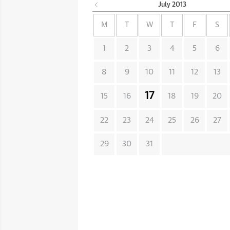
July
2013
M
T
W
T
F
S
1
2
3
4
5
6
8
9
10
11
12
13
17
15
16
18
19
20
22
23
24
25
26
27
29
30
31