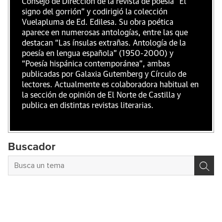
Consejo de Dirección de la revista de poesía “El
signo del gorrión” y codirigió la colección
Vuelapluma de Ed. Edilesa. Su obra poética
aparece en numerosas antologías, entre las que
destacan “Las ínsulas extrañas. Antología de la
poesía en lengua española” (1950-2000) y
“Poesía hispánica contemporánea”, ambas
publicadas por Galaxia Gutemberg y Círculo de
lectores. Actualmente es colaboradora habitual en
la sección de opinión de El Norte de Castilla y
publica en distintas revistas literarias.
Buscador