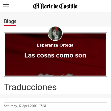
>
Blogs
Esperanza Ortega
Las cosas como son
Traducciones
Saturday, 17 April 2010, 17:31