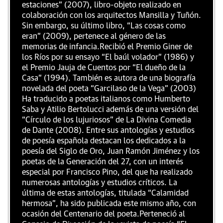
estaciones” (2007), libro-objeto realizado en
colaboración con los arquitectos Mansilla y Tuñón.
Sin embargo, su último libro, “Las cosas como
eran” (2009), pertenece al género de las
memorias de infancia.Recibió el Premio Giner de
los Ríos por su ensayo “El baúl volador” (1986) y
el Premio Jauja de Cuentos por “El dueño de la
Casa” (1994). También es autora de una biografía
novelada del poeta “Garcilaso de la Vega” (2003)
Ha traducido a poetas italianos como Humberto
Saba y Atilio Bertolucci además de una versión del
“Círculo de los lujuriosos” de La Divina Comedia
de Dante (2008). Entre sus antologías y estudios
de poesía española destacan los dedicados a la
poesía del Siglo de Oro, Juan Ramón Jiménez y los
poetas de la Generación del 27, con un interés
especial por Francisco Pino, del que ha realizado
numerosas antologías y estudios críticos. La
última de estas antologías, titulada “Calamidad
hermosa”, ha sido publicada este mismo año, con
ocasión del Centenario del poeta.Perteneció al