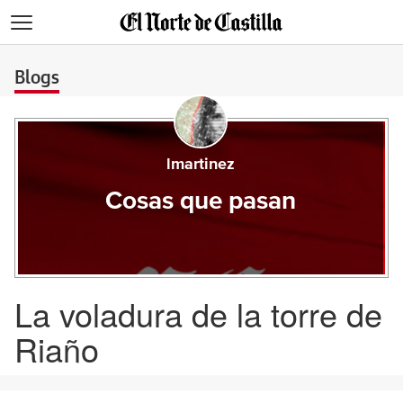
>
Blogs
lmartinez
Cosas que pasan
La voladura de la torre de
Riaño