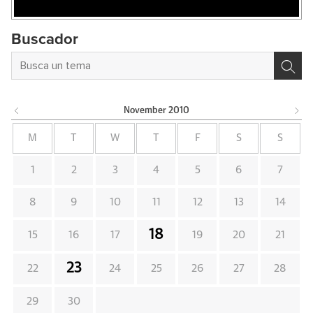
Buscador
November
2010
M
T
W
T
F
S
S
1
2
3
4
5
6
7
8
9
10
11
12
13
14
18
15
16
17
19
20
21
23
22
24
25
26
27
28
29
30