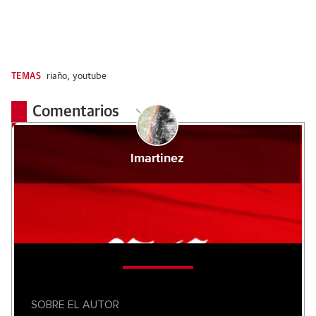
TEMAS
riaño
,
youtube
Comentarios
lmartinez
SOBRE EL AUTOR