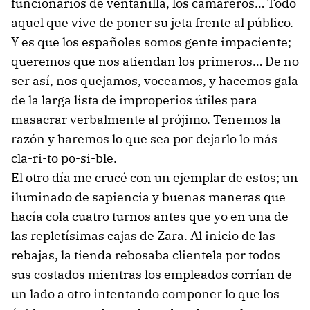
funcionarios de ventanilla, los camareros… Todo
aquel que vive de poner su jeta frente al público.
Y es que los españoles somos gente impaciente;
queremos que nos atiendan los primeros… De no
ser así, nos quejamos, voceamos, y hacemos gala
de la larga lista de improperios útiles para
masacrar verbalmente al prójimo. Tenemos la
razón y haremos lo que sea por dejarlo lo más
cla-ri-to po-si-ble.
El otro día me crucé con un ejemplar de estos; un
iluminado de sapiencia y buenas maneras que
hacía cola cuatro turnos antes que yo en una de
las repletísimas cajas de Zara. Al inicio de las
rebajas, la tienda rebosaba clientela por todos
sus costados mientras los empleados corrían de
un lado a otro intentando componer lo que los