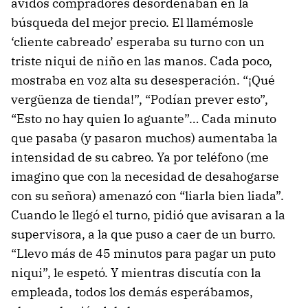
ávidos compradores desordenaban en la
búsqueda del mejor precio. El llamémosle
‘cliente cabreado’ esperaba su turno con un
triste niqui de niño en las manos. Cada poco,
mostraba en voz alta su desesperación. “¡Qué
vergüenza de tienda!”, “Podían prever esto”,
“Esto no hay quien lo aguante”… Cada minuto
que pasaba (y pasaron muchos) aumentaba la
intensidad de su cabreo. Ya por teléfono (me
imagino que con la necesidad de desahogarse
con su señora) amenazó con “liarla bien liada”.
Cuando le llegó el turno, pidió que avisaran a la
supervisora, a la que puso a caer de un burro.
“Llevo más de 45 minutos para pagar un puto
niqui”, le espetó. Y mientras discutía con la
empleada, todos los demás esperábamos,