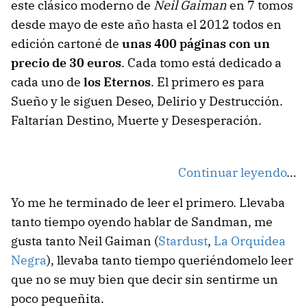
este clásico moderno de
Neil Gaiman
en 7 tomos
desde mayo de este año hasta el 2012 todos en
edición cartoné de
unas 400 páginas con un
precio de 30 euros
. Cada tomo está dedicado a
cada uno de
los Eternos
. El primero es para
Sueño y le siguen Deseo, Delirio y Destrucción.
Faltarían Destino, Muerte y Desesperación.
Continuar leyendo
…
Yo me he terminado de leer el primero. Llevaba
tanto tiempo oyendo hablar de Sandman, me
gusta tanto Neil Gaiman (
Stardust
,
La Orquídea
Negra
), llevaba tanto tiempo queriéndomelo leer
que no se muy bien que decir sin sentirme un
poco pequeñita.