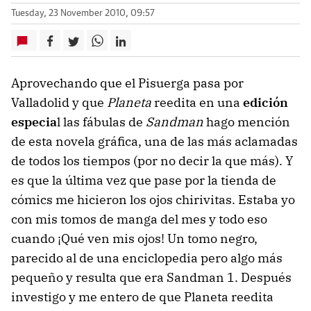
Tuesday, 23 November 2010, 09:57
Aprovechando que el Pisuerga pasa por
Valladolid y que
Planeta
reedita en una
edición
especia
l las fábulas de
Sandman
hago mención
de esta novela gráfica, una de las más aclamadas
de todos los tiempos (por no decir la que más). Y
es que la última vez que pase por la tienda de
cómics me hicieron los ojos chirivitas. Estaba yo
con mis tomos de manga del mes y todo eso
cuando ¡Qué ven mis ojos! Un tomo negro,
parecido al de una enciclopedia pero algo más
pequeño y resulta que era Sandman 1. Después
investigo y me entero de que Planeta reedita