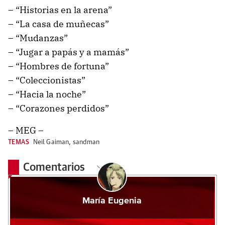
– “Historias en la arena”
– “La casa de muñecas”
– “Mudanzas”
– “Jugar a papás y a mamás”
– “Hombres de fortuna”
– “Coleccionistas”
– “Hacia la noche”
– “Corazones perdidos”
– MEG –
TEMAS
Neil Gaiman
,
sandman
Comentarios
María Eugenia