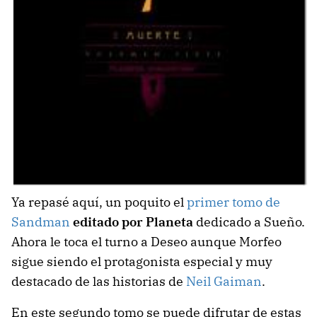
Ya repasé aquí, un poquito el
primer tomo de
Sandman
editado por Planeta
dedicado a Sueño.
Ahora le toca el turno a Deseo aunque Morfeo
sigue siendo el protagonista especial y muy
destacado de las historias de
Neil Gaiman
.
En este segundo tomo se puede difrutar de estas