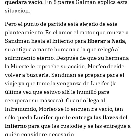
quedara vacío
. En 8 partes Gaiman explica esta
situación.
Pero el punto de partida está alejado de este
planteamiento. Es el amor el motor que mueve a
Sandman hasta el Infierno para
liberar a Nada
,
su antigua amante humana a la que relegó al
sufrimiento eterno. Después de que su hermana
la Muerte le reproche su acción, Morfeo decide
volver a buscarla. Sandman se prepara para el
viaje ya que teme la venganza de Lucifer (la
última vez que estuvo allí le humilló para
recuperar su máscara). Cuando llega al
Inframundo, Morfeo se lo encuentra vacío, tan
sólo queda
Lucifer que le entrega las llaves del
Infierno
para que las custodie y se las entregue a
quién considere necesario.