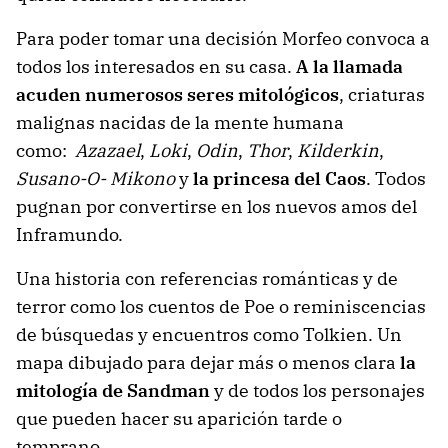
Para poder tomar una decisión Morfeo convoca a
todos los interesados en su casa.
A la llamada
acuden numerosos seres mitológicos
, criaturas
malignas nacidas de la mente humana
como:
Azazael
,
Loki
,
Odin
,
Thor
,
Kilderkin
,
Susano-O- Mikono
y
la princesa del Caos
. Todos
pugnan por convertirse en los nuevos amos del
Inframundo.
Una historia con referencias románticas y de
terror como los cuentos de Poe o reminiscencias
de búsquedas y encuentros como Tolkien. Un
mapa dibujado para dejar más o menos clara
la
mitología de Sandman
y de todos los personajes
que pueden hacer su aparición tarde o
temprano.