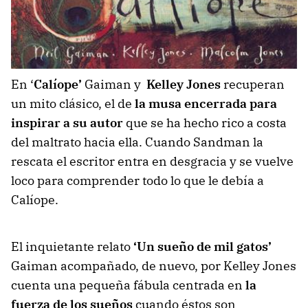
En ‘
Calíope’
Gaiman y
Kelley Jones
recuperan
un mito clásico, el de
la musa encerrada para
inspirar a su autor
que se ha hecho rico a costa
del maltrato hacia ella. Cuando Sandman la
rescata el escritor entra en desgracia y se vuelve
loco para comprender todo lo que le debía a
Calíope.
El inquietante relato
‘Un sueño de mil gatos’
Gaiman acompañado, de nuevo, por Kelley Jones
cuenta una pequeña fábula centrada en
la
fuerza de los sueños
cuando éstos son