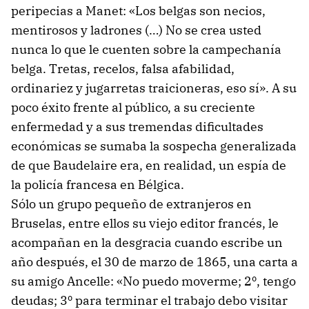
peripecias a Manet: «Los belgas son necios,
mentirosos y ladrones (…) No se crea usted
nunca lo que le cuenten sobre la campechanía
belga. Tretas, recelos, falsa afabilidad,
ordinariez y jugarretas traicioneras, eso sí». A su
poco éxito frente al público, a su creciente
enfermedad y a sus tremendas dificultades
económicas se sumaba la sospecha generalizada
de que Baudelaire era, en realidad, un espía de
la policía francesa en Bélgica.
Sólo un grupo pequeño de extranjeros en
Bruselas, entre ellos su viejo editor francés, le
acompañan en la desgracia cuando escribe un
año después, el 30 de marzo de 1865, una carta a
su amigo Ancelle: «No puedo moverme; 2º, tengo
deudas; 3º para terminar el trabajo debo visitar