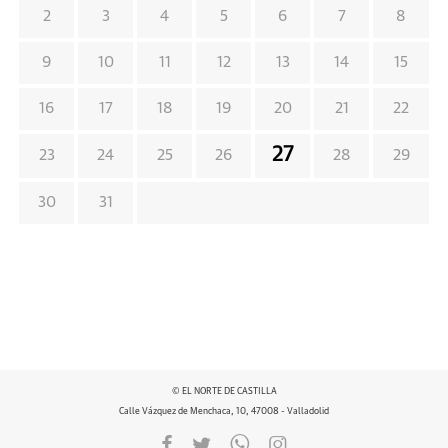
2
3
4
5
6
7
8
9
10
11
12
13
14
15
16
17
18
19
20
21
22
27
23
24
25
26
28
29
30
31
© EL NORTE DE CASTILLA
Calle Vázquez de Menchaca, 10, 47008 - Valladolid