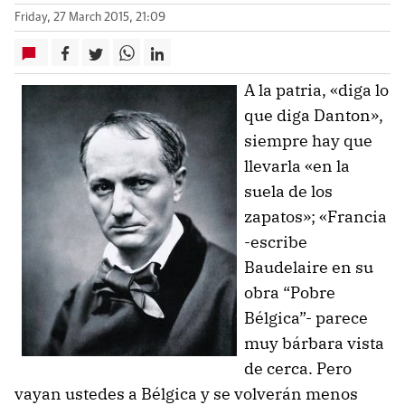
Friday, 27 March 2015, 21:09
A la patria, «diga lo
que diga Danton»,
siempre hay que
llevarla «en la
suela de los
zapatos»; «Francia
-escribe
Baudelaire en su
obra “Pobre
Bélgica”- parece
muy bárbara vista
de cerca. Pero
vayan ustedes a Bélgica y se volverán menos