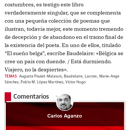
costumbres, es testigo este libro
verdaderamente singular, que se complementa
con una pequeña colección de poemas que
ilustran, todavía mejor, este momento tremendo
de decepción y de abandono en el tramo final de
la existencia del poeta. En uno de ellos, titulado
“El sueño belga”, escribe Baudelaire: «Bélgica se
cree un país con duende. / Está durmiendo.
Viajero, no la despiertes».
TEMAS
Auguste Poulet-Malassis
,
Baudelaire
,
Lacroix
,
Marie-Ange
Sánchez
,
Pablo M. López Martínez
,
Víctor Hugo
Comentarios
Carlos Aganzo