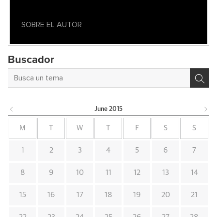
SOBRE EL AUTOR
Buscador
June
2015
M
T
W
T
F
S
S
1
2
3
4
5
6
7
8
9
10
11
12
13
14
15
16
17
18
19
20
21