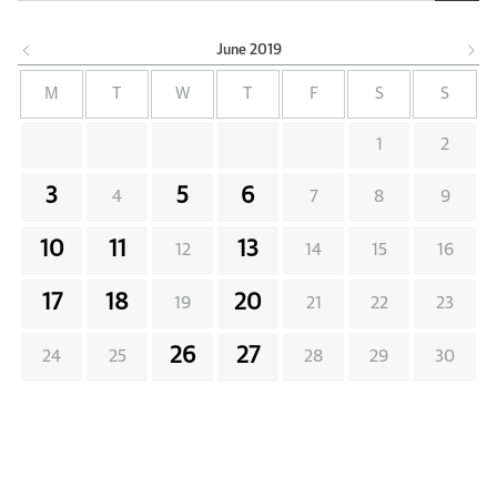
June
2019
M
T
W
T
F
S
S
1
2
3
5
6
4
7
8
9
10
11
13
12
14
15
16
17
18
20
19
21
22
23
26
27
24
25
28
29
30