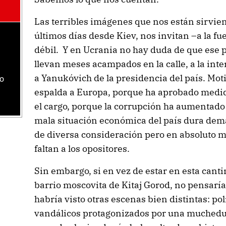
Las terribles imágenes que nos están sirvien
últimos días desde Kiev, nos invitan –a la fu
débil. Y en Ucrania no hay duda de que ese p
llevan meses acampados en la calle, a la int
a Yanukóvich de la presidencia del país. Mot
jo
espalda a Europa, porque ha aprobado medid
el cargo, porque la corrupción ha aumentad
mala situación económica del país dura dem
de diversa consideración pero en absoluto me
faltan a los opositores.
Sin embargo, si en vez de estar en esta canti
barrio moscovita de Kitaj Gorod, no pensaría
habría visto otras escenas bien distintas: po
vandálicos protagonizados por una muchedu