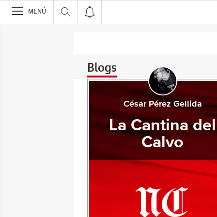
>
MENÚ
Blogs
César Pérez Gellida
La Cantina del
Calvo