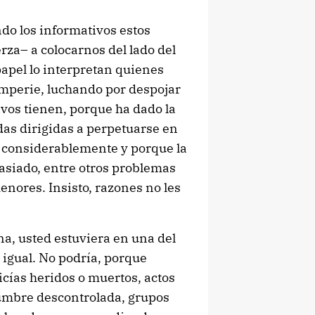
do los informativos estos
erza– a colocarnos del lado del
apel lo interpretan quienes
emperie, luchando por despojar
ivos tienen, porque ha dado la
as dirigidas a perpetuarse en
o considerablemente y porque la
asiado, entre otros problemas
nores. Insisto, razones no les
na, usted estuviera en una del
 igual. No podría, porque
licías heridos o muertos, actos
mbre descontrolada, grupos