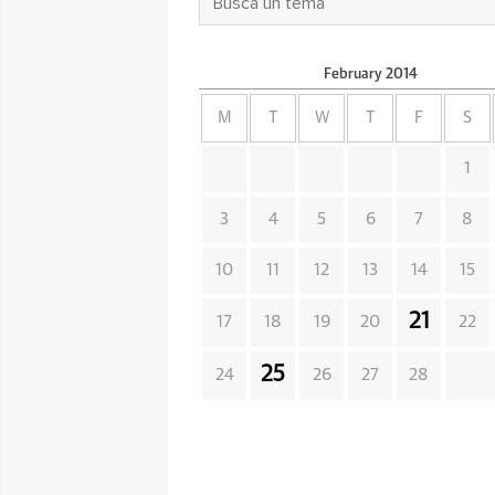
February
2014
M
T
W
T
F
S
1
3
4
5
6
7
8
10
11
12
13
14
15
21
17
18
19
20
22
25
24
26
27
28