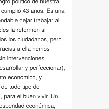
ogro político de nuestra
 cumplió 43 años. Es una
dable dejar trabajar al
les la reformen si
os los ciudadanos, pero
racias a ella hemos
sin intervenciones
esarrollar y perfeccionar),
nto económico, y
de todo tipo de
para el buen vivir. Un
 prosperidad económica,