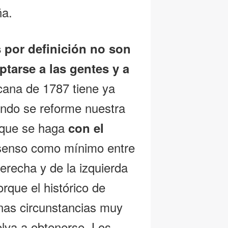
ña.
 por definición no son
ptarse a las gentes y a
cana de 1787 tiene ya
ando se reforme nuestra
o que se haga
con el
senso como mínimo entre
derecha y de la izquierda
rque el histórico de
nas circunstancias muy
elva a obtenerse. Los