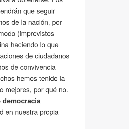
tendrán que seguir
nos de la nación, por
 modo (imprevistos
mina haciendo lo que
raciones de ciudadanos
años de convivencia
uchos hemos tenido la
so mejores, por qué no.
e democracia
rd en nuestra propia