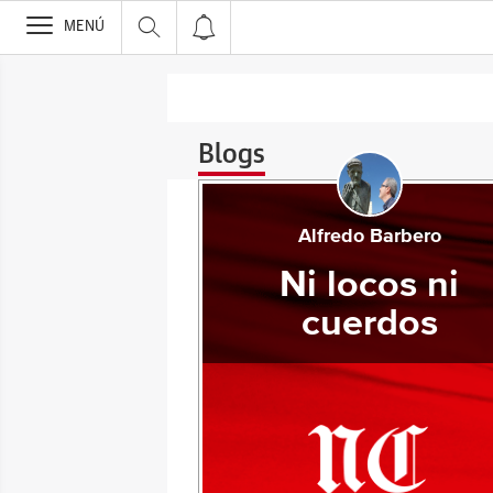
>
MENÚ
Blogs
Alfredo Barbero
Ni locos ni
cuerdos