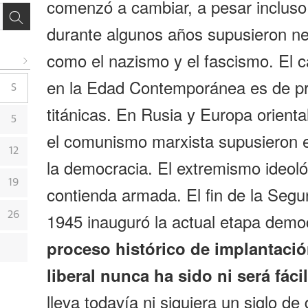
comenzó a cambiar, a pesar incluso
durante algunos años supusieron ne
como el nazismo y el fascismo. El ca
en la Edad Contemporánea es de pr
S
titánicas. En Rusia y Europa orienta
5
el comunismo marxista supusieron 
12
la democracia. El extremismo ideoló
19
contienda armada. El fin de la Seg
1945 inauguró la actual etapa demo
26
proceso histórico de implantaci
liberal nunca ha sido ni será fácil
lleva todavía ni siquiera un siglo d