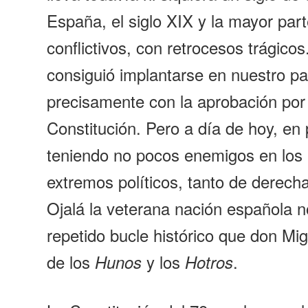
España, el siglo XIX y la mayor par
conflictivos, con retrocesos trágico
consiguió implantarse en nuestro pa
precisamente con la aprobación por
Constitución. Pero a día de hoy, en 
teniendo no pocos enemigos en los
extremos políticos, tanto de derech
Ojalá la veterana nación española n
repetido bucle histórico que don M
de los
y los
.
Hunos
Hotros