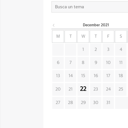
December
2021
M
T
W
T
F
S
1
2
3
4
6
7
8
9
10
11
13
14
15
16
17
18
22
20
21
23
24
25
27
28
29
30
31