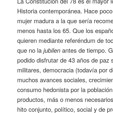
La Constitución del 78 es el mayor l
Historia contemporánea. Hace poco
mujer madura a la que sería recomen
menos hasta los 65. Que los españo
quieren mediante referéndum de tod
que no la
antes de tiempo. G
jubilen
podido disfrutar de 43 años de paz 
militares, democracia (todavía por d
muchos avances sociales, crecimie
consumo hedonista por la población 
productos, más o menos necesarios, 
hito conjunto, político, social y de