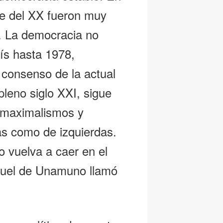
te del XX fueron muy
s. La democracia no
ís hasta 1978,
 consenso de la actual
pleno siglo XXI, sigue
 maximalismos y
as como de izquierdas.
o vuelva a caer en el
iguel de Unamuno llamó