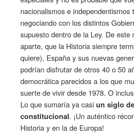
nacionalismos e independentismos 
negociando con los distintos Gobier
supuesto dentro de la Ley. De este
aparte, que la Historia siempre ter
quiere), España y sus nuevas gene
podrían disfrutar de otros 40 o 50 
democrática parecidos a los que m
suerte de vivir desde 1978. O inclu
Lo que sumaría ya casi
un siglo d
. ¡Un auténtico réco
constitucional
Historia y en la de Europa!