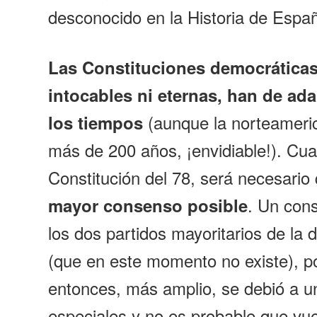
desconocido en la Historia de Espa
Las Constituciones democráticas
intocables ni eternas, han de ada
(aunque la norteameri
los tiempos
más de 200 años, ¡envidiable!). Cu
Constitución del 78, será necesari
. Un con
mayor consenso posible
los dos partidos mayoritarios de la 
(que en este momento no existe), po
entonces, más amplio, se debió a u
especiales y no es probable que vu