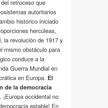
 del retroceso que
osistemas autoritarios
mbio histórico iniciado
oporciones hercúleas,
l, la revolución de 1917 y
el mismo obstáculo para
gico conduce a la
unda Guerra Mundial en
crática en Europa.
El
ón de la democracia
. ¡Europa occidental no
e democracia estable! En