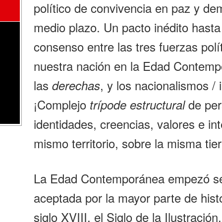
político de convivencia en paz y de
medio plazo. Un pacto inédito hast
consenso entre las tres fuerzas polí
nuestra nación en la Edad Contemp
las
, y los nacionalismos /
derechas
¡Complejo
de per
trípode estructural
identidades, creencias, valores e in
mismo territorio, sobre la misma tie
La Edad Contemporánea empezó s
aceptada por la mayor parte de histo
siglo XVIII, el Siglo de la Ilustració