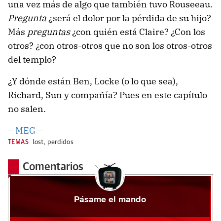
una vez más de algo que también tuvo Rouseeau.
Pregunta
¿será el dolor por la pérdida de su hijo?
Más
preguntas
¿con quién está Claire? ¿Con los
otros? ¿con otros-otros que no son los otros-otros
del templo?
¿Y dónde están Ben, Locke (o lo que sea),
Richard, Sun y compañía? Pues en este capítulo
no salen.
–
MEG
–
TEMAS
lost
,
perdidos
Comentarios
Pásame el mando