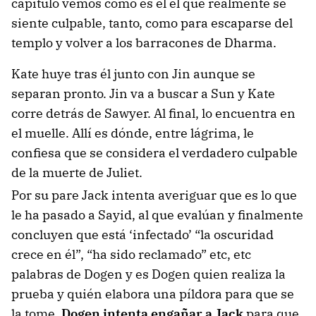
capítulo vemos como es él el que realmente se
siente culpable, tanto, como para escaparse del
templo y volver a los barracones de Dharma.
Kate huye tras él junto con Jin aunque se
separan pronto. Jin va a buscar a Sun y Kate
corre detrás de Sawyer. Al final, lo encuentra en
el muelle. Allí es dónde, entre lágrima, le
confiesa que se considera el verdadero culpable
de la muerte de Juliet.
Por su pare Jack intenta averiguar que es lo que
le ha pasado a Sayid, al que evalúan y finalmente
concluyen que está ‘infectado’ “la oscuridad
crece en él”, “ha sido reclamado” etc, etc
palabras de Dogen y es Dogen quien realiza la
prueba y quién elabora una píldora para que se
la tome.
Dogen intenta engañar a Jack
para que