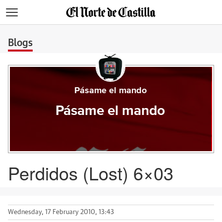
>
Blogs
Pásame el mando
Pásame el mando
Perdidos (Lost) 6×03
Wednesday, 17 February 2010, 13:43