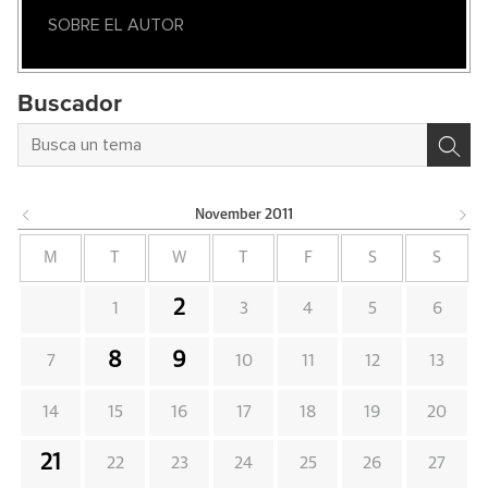
SOBRE EL AUTOR
Buscador
November
2011
M
T
W
T
F
S
S
2
1
3
4
5
6
8
9
7
10
11
12
13
14
15
16
17
18
19
20
21
22
23
24
25
26
27