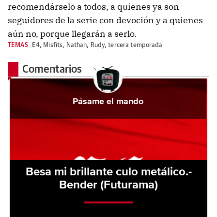
recomendárselo a todos, a quienes ya son
seguidores de la serie con devoción y a quienes
aún no, porque llegarán a serlo.
TEMAS
E4
,
Misfits
,
Nathan
,
Rudy
,
tercera temporada
Comentarios
Pásame el mando
Besa mi brillante culo metálico.-
Bender (Futurama)