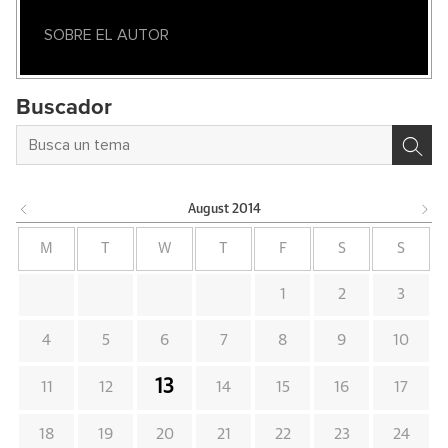
SOBRE EL AUTOR
Buscador
August
2014
M
T
W
T
F
S
S
1
2
3
4
5
6
7
8
9
10
13
11
12
14
15
16
17
18
19
20
21
22
23
24