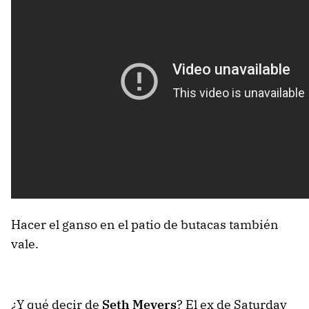
Hacer el ganso en el patio de butacas también
vale.
¿Y qué decir de
Seth Meyers
? El ex de Saturday