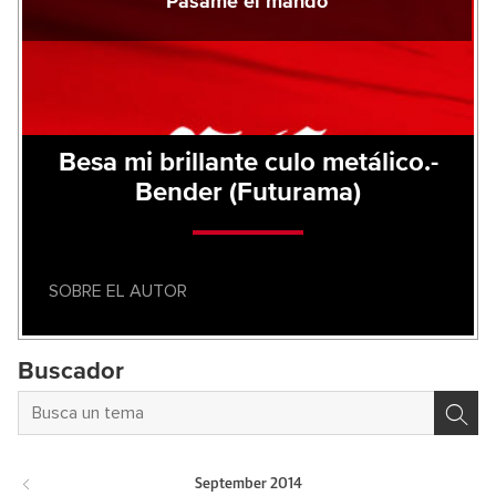
Pásame el mando
Besa mi brillante culo metálico.-
Bender (Futurama)
SOBRE EL AUTOR
Buscador
September
2014