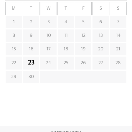
M
T
W
T
F
S
S
1
2
3
4
5
6
7
8
9
10
11
12
13
14
15
16
17
18
19
20
21
23
22
24
25
26
27
28
29
30