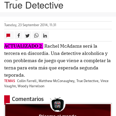
True Detective
Tuesday, 23 September 2014, 11:31
ACTUALIZADO 2
.
Rachel McAdams será la
tercera en discordia. Una detective alcoholica y
con problemas de juego que viene a completar la
terna para esta más que esperada segunda
teporada.
TEMAS
Collin Farrell
,
Matthew McConaughey
,
True Detective
,
Vince
Vaughn
,
Woody Harrelson
Comentarios