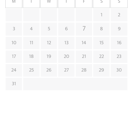
M
T
W
T
F
S
S
1
2
7
3
4
5
6
8
9
10
11
12
13
14
15
16
17
18
19
20
21
22
23
24
25
26
27
28
29
30
31