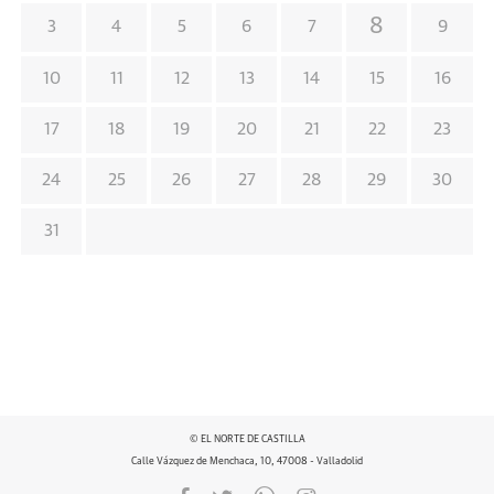
8
3
4
5
6
7
9
10
11
12
13
14
15
16
17
18
19
20
21
22
23
24
25
26
27
28
29
30
31
© EL NORTE DE CASTILLA
Calle Vázquez de Menchaca, 10, 47008 - Valladolid