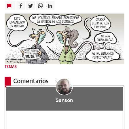
TEMAS
Comentarios
Sansón