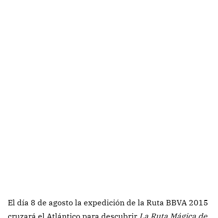
El día 8 de agosto la expedición de la Ruta BBVA 2015
cruzará el Atlántico para descubrir
La Ruta Mágica de