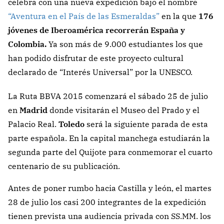
celebra con una nueva expedición bajo el nombre
“Aventura en el País de las Esmeraldas”
en la que
176
jóvenes de Iberoamérica recorrerán España y
Colombia.
Ya son más de 9.000 estudiantes los que
han podido disfrutar de este proyecto cultural
declarado de “Interés Universal” por la UNESCO.
La Ruta BBVA 2015 comenzará el sábado 25 de julio
en
Madrid
donde visitarán el Museo del Prado y el
Palacio Real.
Toledo
será la siguiente parada de esta
parte española. En la capital manchega estudiarán la
segunda parte del Quijote para conmemorar el cuarto
centenario de su publicación.
Antes de poner rumbo hacia Castilla y león, el martes
28 de julio los casi 200 integrantes de la expedición
tienen prevista una audiencia privada con SS.MM. los