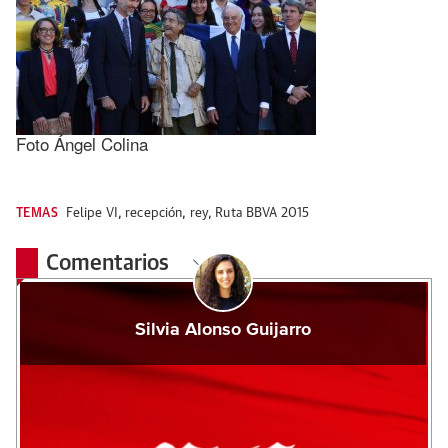
Foto Ángel Colina
TEMAS
Felipe VI
,
recepción
,
rey
,
Ruta BBVA 2015
Comentarios
Silvia Alonso Guijarro