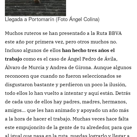
Llegada a Portomarín (Foto Ángel Colina)
Muchos ruteros se han presentado a la Ruta BBVA
este año por primera vez, pero otros muchos no.
Incluso algunos de ellos
han hecho tres años el
trabajo
como es el caso de Ángel Pedro de Ávila,
Álvaro de Murcia y Andrea de Girona. Aunque algunos
reconocen que cuando no fueron seleccionados se
disgustaron bastante y perdieron un poco la ilusión,
todo ellos lo han vuelto a intentar y aquí están. Detrás
de cada uno de ellos hay padres, madres, hermanos,
amigos… que les han animado y apoyado un año más
a la hora de hacer el trabajo. Muchas veces hace falta
este empujoncito de la gente de tu alrededor, para que
al igual que pasa en la ruta, puedas lograrlo y llegar a