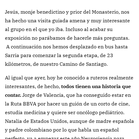
Jesús, monje benedictino y prior del Monasterio, nos
ha hecho una visita guiada amena y muy interesante
al grupo en el que yo iba. Incluso al acabar su
exposición no parábamos de hacerle más preguntas.
A continuación nos hemos desplazado en bus hasta
Sarria para comenzar la segunda etapa, de 23
kilómetros, de nuestro Camino de Santiago.
Al igual que ayer, hoy he conocido a ruteros realmente
interesantes, de hecho,
todos tienen una historia que
contar.
Jorge de Valencia, que ha conseguido estar en
la Ruta BBVA por hacer un guión de un corto de cine,
estudia medicina y quiere ser oncólogo pediátrico.
Natalia de Estados Unidos, aunque de madre española
y padre colombiano por lo que habla un español
perfecto, va a empezar este año Neurociencia para