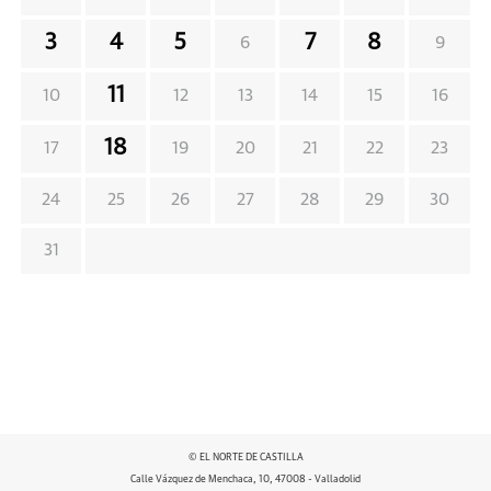
3
4
5
7
8
6
9
11
10
12
13
14
15
16
18
17
19
20
21
22
23
24
25
26
27
28
29
30
31
© EL NORTE DE CASTILLA
Calle Vázquez de Menchaca, 10, 47008 - Valladolid