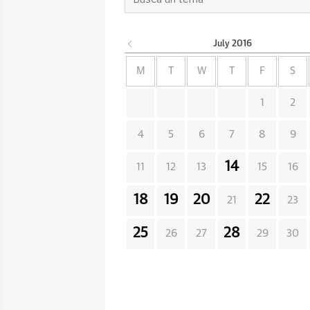
July
2016
M
T
W
T
F
S
1
2
4
5
6
7
8
9
14
11
12
13
15
16
18
19
20
22
21
23
25
28
26
27
29
30