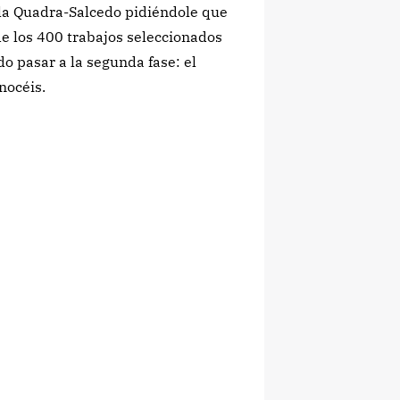
e la Quadra-Salcedo pidiéndole que
 de los 400 trabajos seleccionados
o pasar a la segunda fase: el
nocéis.