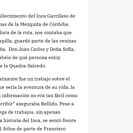
llecimiento del Inca Garcilaso de
imas de la Mezquita de Córdoba.
dista de la ruta, nos contaba que
pilla, guardó parte de las cenizas
aña, Don Juan Carlos y Doña Sofía,
¿Sabéis de qué persona estoy
e la Quadra-Salcedo.
lmente fue un trabajo sobre el
ue sería la aventura de su vida, la
a información no era tan fácil como
cribir” aseguraba Bellido. Pese a
rega de trabajos, sin apenas
historia del Inca, se sentó frente
1 folios de parte de Francisco