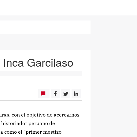
 Inca Garcilaso
uras, con el objetivo de acercarnos
 e historiador peruano de
ra como el “primer mestizo