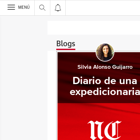
>
MENÚ
Blogs
Silvia Alonso Guijarro
Diario de una
expedicionari