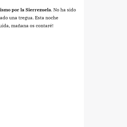
ismo por la Sierrezuela
. No ha sido
dado una tregua. Esta noche
luida, mañana os contaré!