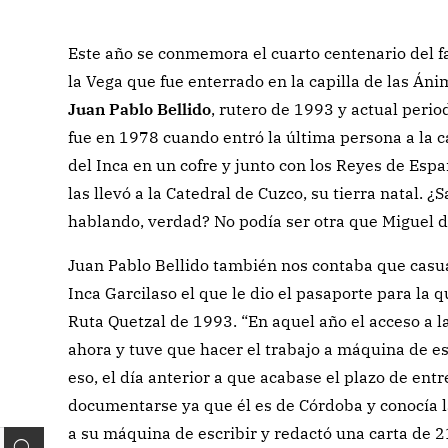
Este año se conmemora el cuarto centenario del fa
la Vega que fue enterrado en la capilla de las Án
Juan Pablo Bellido
, rutero de 1993 y actual perio
fue en 1978 cuando entró la última persona a la ca
del Inca en un cofre y junto con los Reyes de Esp
las llevó a la Catedral de Cuzco, su tierra natal. 
hablando, verdad? No podía ser otra que Miguel d
Juan Pablo Bellido también nos contaba que casua
Inca Garcilaso el que le dio el pasaporte para la q
Ruta Quetzal de 1993. “En aquel año el acceso a l
ahora y tuve que hacer el trabajo a máquina de es
eso, el día anterior a que acabase el plazo de ent
documentarse ya que él es de Córdoba y conocía la 
a su máquina de escribir y redactó una carta de 2