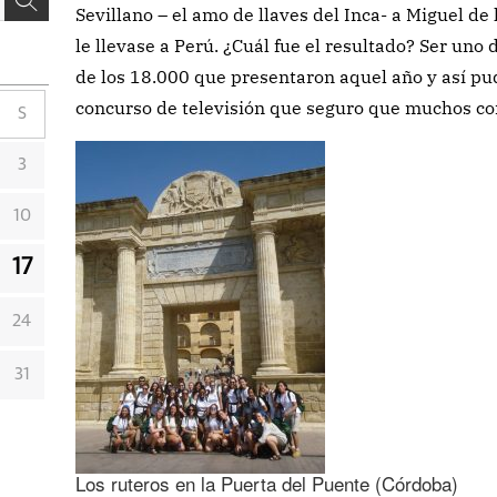
Sevillano – el amo de llaves del Inca- a Miguel d
le llevase a Perú. ¿Cuál fue el resultado? Ser uno
de los 18.000 que presentaron aquel año y así pud
concurso de televisión que seguro que muchos co
S
3
10
17
24
31
Los ruteros en la Puerta del Puente (Córdoba)