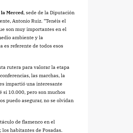
 la Merced
, sede de la Diputación
nte, Antonio Ruiz. “Tenéis el
que son muy importantes en el
medio ambiente y la
a es referente de todos esos
sta rutera para valorar la etapa
conferencias, las marchas, la
les impartió una interesante
sé si 10.000, pero son muchos
 os puedo asegurar, no se olvidan
táculo de flamenco en el
 los habitantes de Posadas.