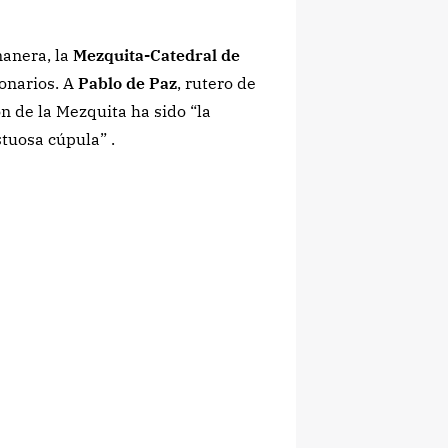
manera, la
Mezquita-Catedral de
onarios. A
Pablo de Paz
, rutero de
n de la Mezquita ha sido “la
stuosa cúpula” .