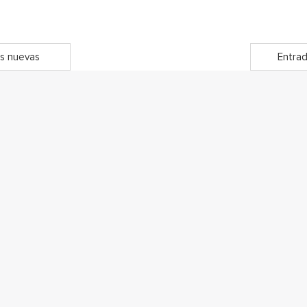
s nuevas
Entrad