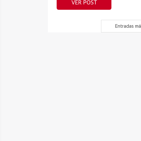
VER POST
Entradas má