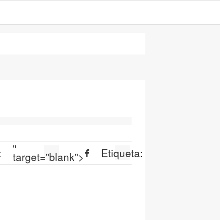
"
:
Etiqueta:
target="blank">