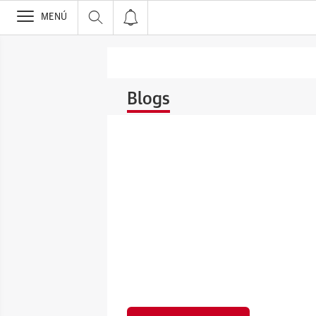
>
MENÚ
Blogs