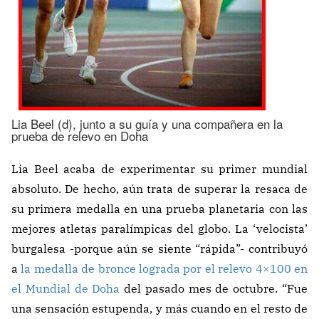
Lia Beel (d), junto a su guía y una compañera en la
prueba de relevo en Doha
Lia Beel acaba de experimentar su primer mundial
absoluto. De hecho, aún trata de superar la resaca de
su primera medalla en una prueba planetaria con las
mejores atletas paralímpicas del globo. La ‘velocista’
burgalesa -porque aún se siente “rápida”- contribuyó
a
la medalla de bronce lograda por el relevo 4×100 en
el Mundial de Doha
del pasado mes de octubre. “Fue
una sensación estupenda, y más cuando en el resto de