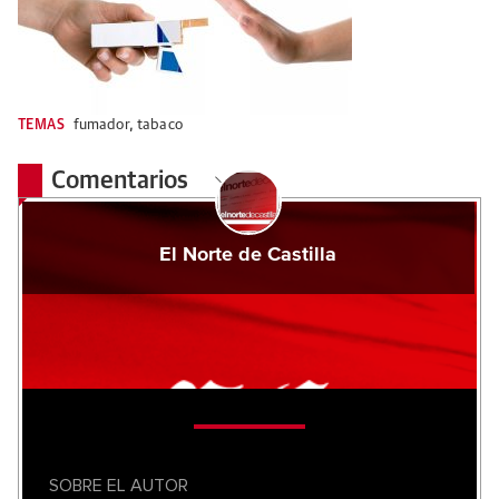
TEMAS
fumador
,
tabaco
Comentarios
El Norte de Castilla
SOBRE EL AUTOR