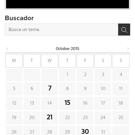
Buscador
October
2015
M
T
W
T
F
S
S
1
2
3
4
7
5
6
8
9
10
11
15
12
13
14
16
17
18
21
19
20
22
23
24
25
30
26
27
28
29
31