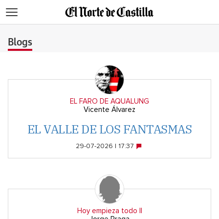
>
Blogs
EL FARO DE AQUALUNG
Vicente Álvarez
EL VALLE DE LOS FANTASMAS
29-07-2026 | 17:37
Hoy empieza todo II