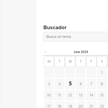
Buscador
June
2024
M
T
W
T
F
S
1
5
3
4
6
7
8
10
11
12
13
14
15
17
18
19
20
21
22