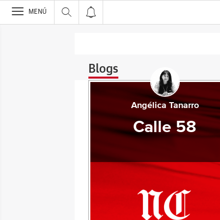
>
MENÚ
Blogs
Angélica Tanarro
Calle 58