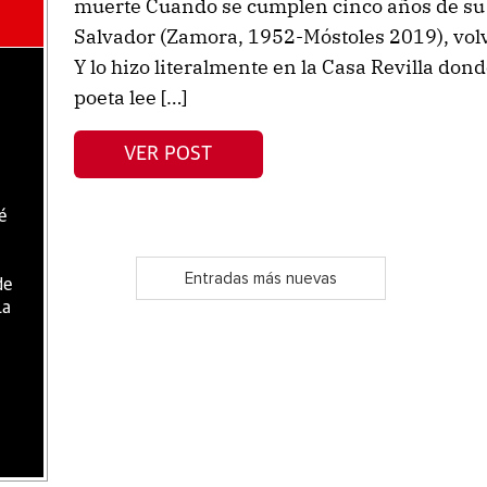
muerte Cuando se cumplen cinco años de su 
Salvador (Zamora, 1952-Móstoles 2019), volvi
Y lo hizo literalmente en la Casa Revilla don
poeta lee […]
VER POST
é
Entradas más nuevas
de
la