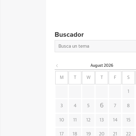
Buscador
August
2026
M
T
W
T
F
S
1
6
3
4
5
7
8
10
11
12
13
14
15
17
18
19
20
21
22