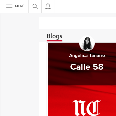
>
MENÚ
Blogs
Angélica Tanarro
Calle 58