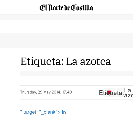
Etiqueta:
La azotea
La
Etiqueta:
az
Thursday, 29 May 2014, 17:49
" target="_blank">