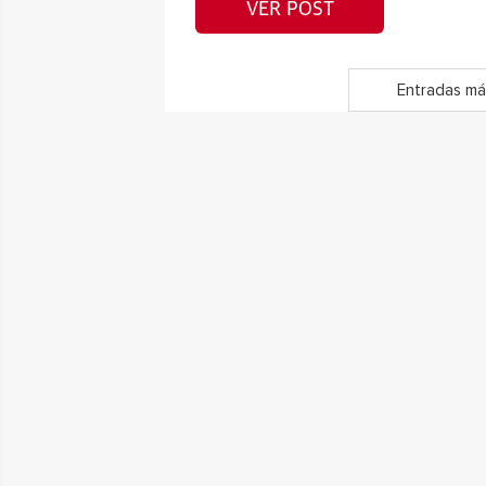
VER POST
Entradas má