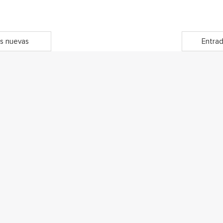
s nuevas
Entrad