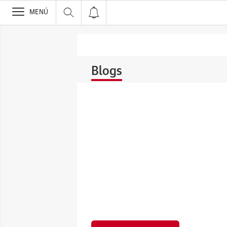
>
MENÚ
Blogs