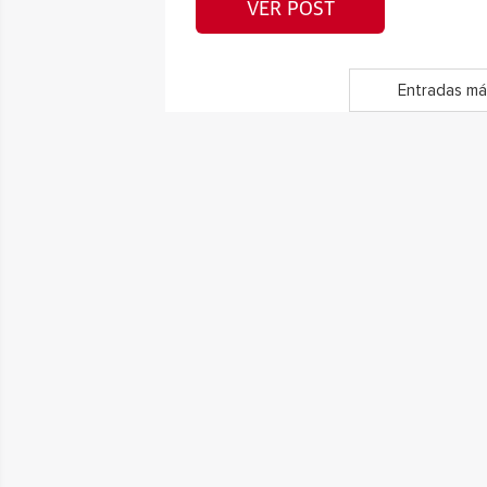
VER POST
Entradas má