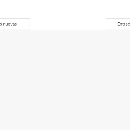
s nuevas
Entrad