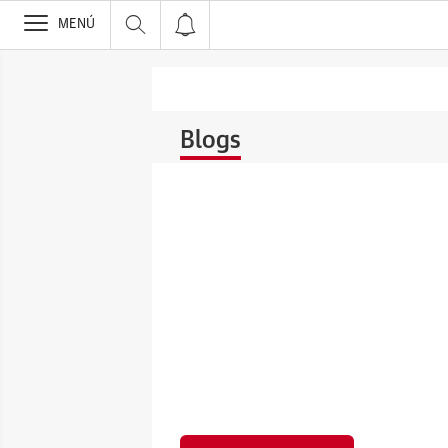
>
MENÚ
Blogs