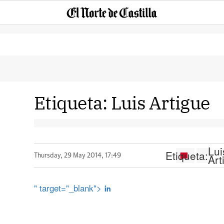
Etiqueta:
Luis Artigue
Lui
Etiqueta:
Art
Thursday, 29 May 2014, 17:49
" target="_blank">