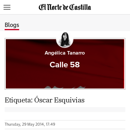
>
Blogs
Angélica Tanarro
Calle 58
Etiqueta:
Óscar Esquivias
Thursday, 29 May 2014, 17:49