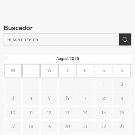
Buscador
August
2026
M
T
W
T
F
S
S
1
2
6
3
4
5
7
8
9
10
11
12
13
14
15
16
17
18
19
20
21
22
23