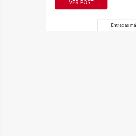
VER POST
Entradas má