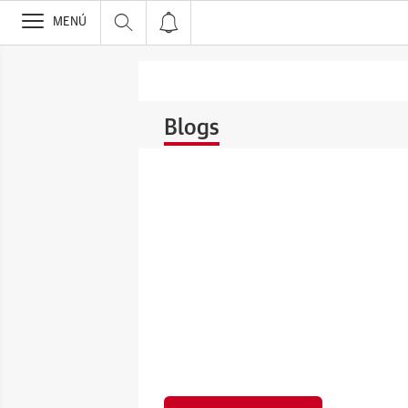
>
MENÚ
Blogs