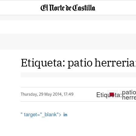
Etiqueta:
patio herreri
pati
Etiqueta:
herr
Thursday, 29 May 2014, 17:49
" target="_blank">