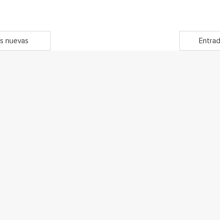
s nuevas
Entrad