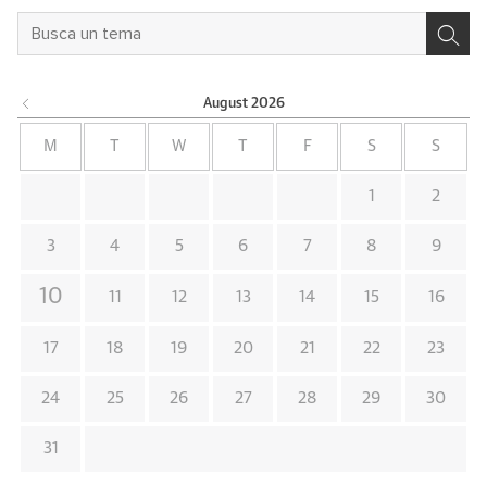
August
2026
M
T
W
T
F
S
S
1
2
3
4
5
6
7
8
9
10
11
12
13
14
15
16
17
18
19
20
21
22
23
24
25
26
27
28
29
30
31