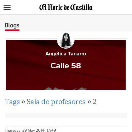
>
Blogs
Angélica Tanarro
Calle 58
Tags
»
Sala de profesores
»
2
Thursday, 29 May 2014, 17:49