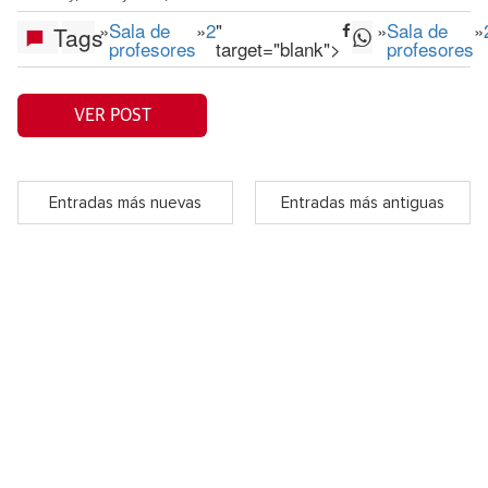
»
Sala de
»
2
"
»
Sala de
»
Tags
profesores
target="blank">
profesores
VER POST
Entradas más nuevas
Entradas más antiguas