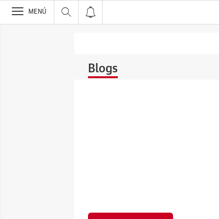
>
MENÚ
Blogs