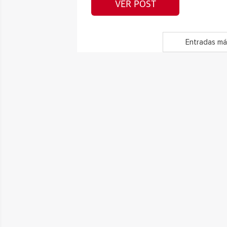
VER POST
Entradas má