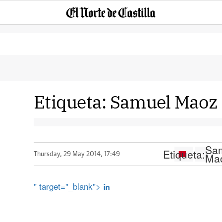
Etiqueta:
Samuel Maoz
Sa
Etiqueta:
Ma
Thursday, 29 May 2014, 17:49
" target="_blank">