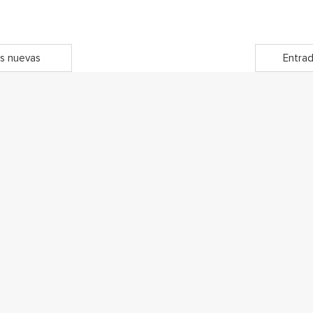
s nuevas
Entrad