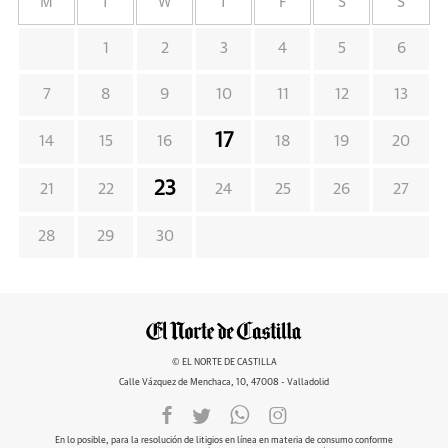
M
T
W
T
F
S
S
1
2
3
4
5
6
7
8
9
10
11
12
13
17
14
15
16
18
19
20
23
21
22
24
25
26
27
28
29
30
© EL NORTE DE CASTILLA
Calle Vázquez de Menchaca, 10, 47008 - Valladolid
En lo posible, para la resolución de litigios en línea en materia de consumo conforme