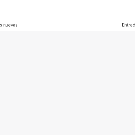
s nuevas
Entrad