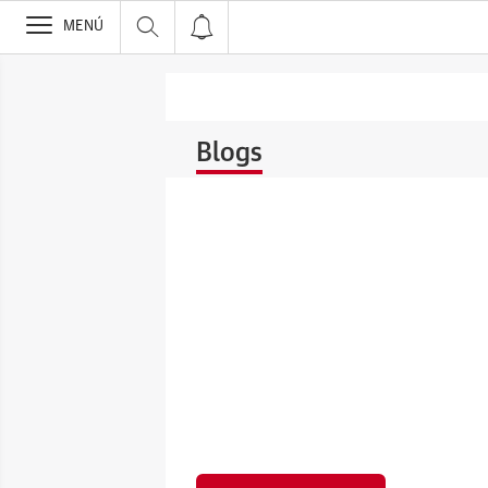
>
MENÚ
Blogs