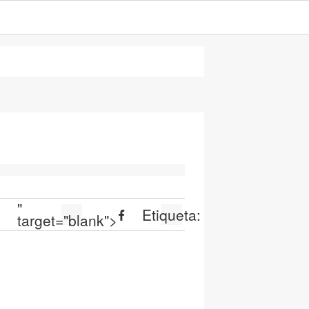
"
:
Etiqueta:
target="blank">