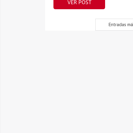
VER POST
Entradas má