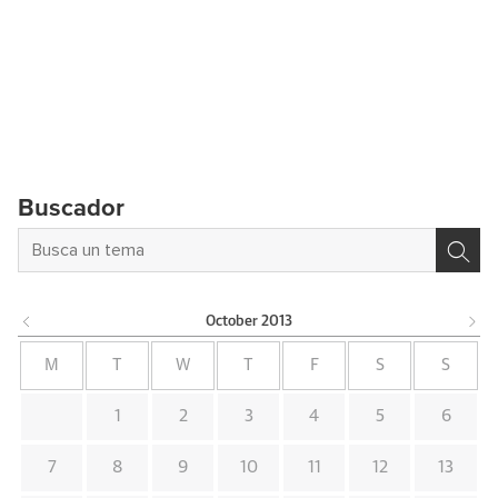
Buscador
October
2013
M
T
W
T
F
S
S
1
2
3
4
5
6
7
8
9
10
11
12
13