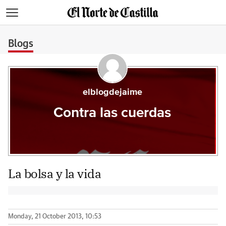
>
Blogs
elblogdejaime
Contra las cuerdas
La bolsa y la vida
Monday, 21 October 2013, 10:53