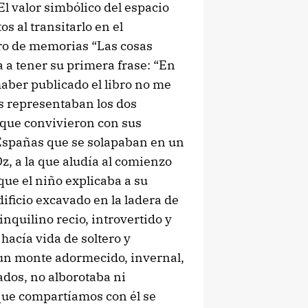
¿El valor simbólico del espacio
os al transitarlo en el
ro de memorias “Las cosas
 a tener su primera frase: “En
aber publicado el libro no me
s representaban los dos
 que convivieron con sus
 Españas que se solapaban en un
, a la que aludía al comienzo
que el niño explicaba a su
dificio excavado en la ladera de
nquilino recio, introvertido y
hacía vida de soltero y
 un monte adormecido, invernal,
ados, no alborotaba ni
 que compartíamos con él se