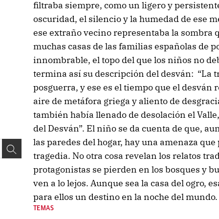
filtraba siempre, como un ligero y persistente 
oscuridad, el silencio y la humedad de ese m
ese extraño vecino representaba la sombra qu
muchas casas de las familias españolas de 
innombrable, el topo del que los niños no d
termina así su descripción del desván: “La t
posguerra, y ese es el tiempo que el desván 
aire de metáfora griega y aliento de desgraci
también había llenado de desolación el Valle,
del Desván”. El niño se da cuenta de que, au
las paredes del hogar, hay una amenaza que
tragedia. No otra cosa revelan los relatos tra
protagonistas se pierden en los bosques y bu
ven a lo lejos. Aunque sea la casa del ogro, e
para ellos un destino en la noche del mundo.
TEMAS