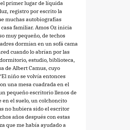
l primer lugar de líquida
uz, registro por escrito la
que muchas autobiografías
 casa familiar. Amos Oz inicia
 piso muy pequeño, de techos
 padres dormían en un sofá cama
red cuando lo abrían por las
dormitorio, estudio, biblioteca,
sa de Albert Camus, cuyo
“El niño se volvía entonces
 con una mesa cuadrada en el
un pequeño escritorio llenos de
 en el suelo, un colchoncito
 no hubiera sido el escritor
chos años después con estas
reza que me había ayudado a