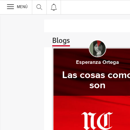
>
MENÚ
Blogs
Esperanza Ortega
Las cosas com
son