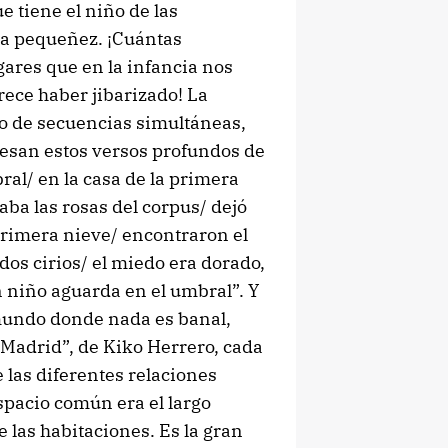
e tiene el niño de las
ia pequeñez. ¡Cuántas
gares que en la infancia nos
rece haber jibarizado! La
o de secuencias simultáneas,
presan estos versos profundos de
al/ en la casa de la primera
aba las rosas del corpus/ dejó
a primera nieve/ encontraron el
 dos cirios/ el miedo era dorado,
n niño aguarda en el umbral”. Y
 mundo donde nada es banal,
 Madrid”, de Kiko Herrero, cada
 las diferentes relaciones
spacio común era el largo
ye las habitaciones. Es la gran