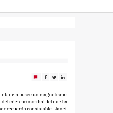
la infancia posee un magnetismo
n del edén primordial del que ha
mer recuerdo constatable. Janet