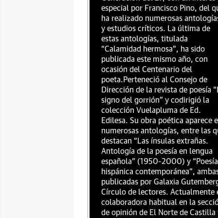
especial por Francisco Pino, del q
ha realizado numerosas antología
y estudios críticos. La última de
estas antologías, titulada
“Calamidad hermosa”, ha sido
publicada este mismo año, con
ocasión del Centenario del
poeta.Perteneció al Consejo de
Dirección de la revista de poesía “
signo del gorrión” y codirigió la
colección Vuelapluma de Ed.
Edilesa. Su obra poética aparece 
numerosas antologías, entre las 
destacan “Las ínsulas extrañas.
Antología de la poesía en lengua
española” (1950-2000) y “Poesía
hispánica contemporánea”, amba
publicadas por Galaxia Gutember
Círculo de lectores. Actualmente 
colaboradora habitual en la secci
de opinión de El Norte de Castilla