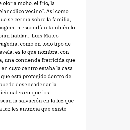
olor a moho, el frío, la
elancólico vecino”. Así como
e se cernía sobre la familia,
posguerra escondían también lo
ebían hablar… Luis Mateo
ragedia, como en todo tipo de
revela, es lo que nombra, con
a, una contienda fratricida que
 en cuyo centro estaba la casa
nque está protegido dentro de
 puede desencadenar la
dicionales en que los
scan la salvación en la luz que
sa luz les anuncia que existe