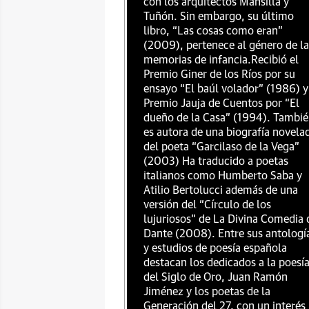
con los arquitectos Mansilla y
Tuñón. Sin embargo, su último
libro, “Las cosas como eran”
(2009), pertenece al género de la
memorias de infancia.Recibió el
Premio Giner de los Ríos por su
ensayo “El baúl volador” (1986) y
Premio Jauja de Cuentos por “El
dueño de la Casa” (1994). Tambi
es autora de una biografía novela
del poeta “Garcilaso de la Vega”
(2003) Ha traducido a poetas
italianos como Humberto Saba y
Atilio Bertolucci además de una
versión del “Círculo de los
lujuriosos” de La Divina Comedia 
Dante (2008). Entre sus antologí
y estudios de poesía española
destacan los dedicados a la poesí
del Siglo de Oro, Juan Ramón
Jiménez y los poetas de la
Generación del 27, con un interés