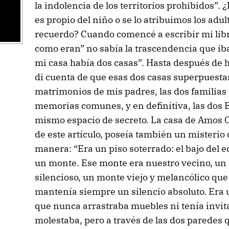
la indolencia de los territorios prohibidos”. 
es propio del niño o se lo atribuimos los adult
recuerdo? Cuando comencé a escribir mi lib
como eran” no sabía la trascendencia que iba
mi casa había dos casas”. Hasta después de h
di cuenta de que esas dos casas superpuesta
matrimonios de mis padres, las dos familias
memorias comunes, y en definitiva, las dos
mismo espacio de secreto. La casa de Amos Oz
de este artículo, poseía también un misterio 
manera: “Era un piso soterrado: el bajo del e
un monte. Ese monte era nuestro vecino, un i
silencioso, un monte viejo y melancólico que 
mantenía siempre un silencio absoluto. Era
que nunca arrastraba muebles ni tenía invit
molestaba, pero a través de las dos paredes