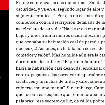
Frame comienza así sus memorias: “Salida de
oscuridad, y ya en el segundo lugar de aire y l
siguiente crónica…”. Por eso no es extraño 
comiencen con la descripción detallada de la
así el relato de su vida: “Nací y crecí en un
bajos y unos treinta metros cuadrados: mis
que ocupaba su habitación casi de pared a pa
noches (…) Así pues, su habitación servía de 
comedor y salón”. Más humilde aún era la ca
dormitorio describe en “El primer hombre”: 
hacia la habitación casi desnuda, encalada,
centro, pegados a las paredes un aparador y 
,
cicatrices y manchas de tinta, y directamente
cubierto con una manta”. Sin embargo, Camus
que fue sin ese espacio que rememoraba mu
palabras: “ese secreto de luz, de cálida pob