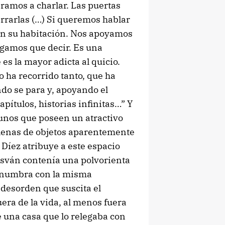
ramos a charlar. Las puertas
rrarlas (…) Si queremos hablar
en su habitación. Nos apoyamos
engamos que decir. Es una
es la mayor adicta al quicio.
o ha recorrido tanto, que ha
do se para y, apoyando el
apítulos, historias infinitas…” Y
lgunos que poseen un atractivo
 llenas de objetos aparentemente
 Díez atribuye a este espacio
desván contenía una polvorienta
penumbra con la misma
 desorden que suscita el
era de la vida, al menos fuera
e una casa que lo relegaba con