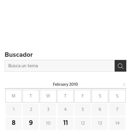
Buscador
February
2010
M
T
W
T
F
S
S
1
2
3
4
5
6
7
8
9
11
10
12
13
14