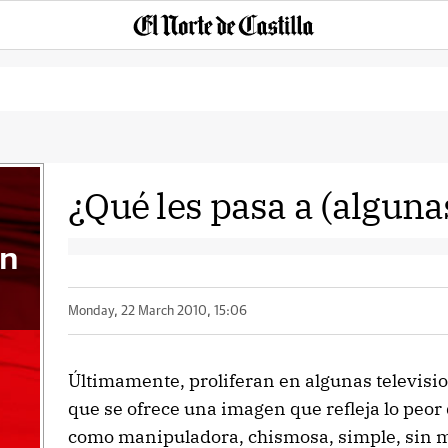
¿Qué les pasa a (algun
an
Monday, 22 March 2010, 15:06
Últimamente, proliferan en algunas televisi
que se ofrece una imagen que refleja lo peor
como manipuladora, chismosa, simple, sin má