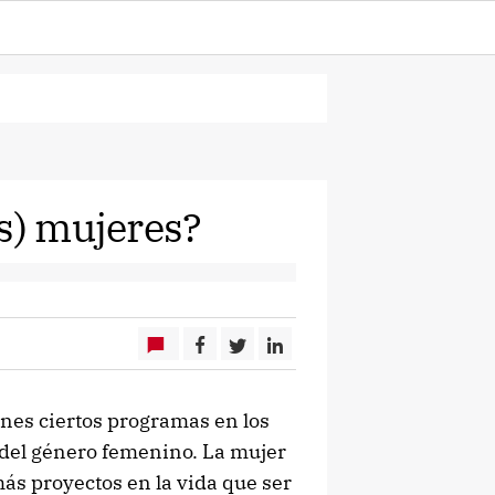
as) mujeres?
ones ciertos programas en los
 del género femenino. La mujer
s proyectos en la vida que ser