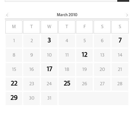
March
2010
M
T
W
T
F
S
S
3
7
1
2
4
5
6
12
8
9
10
11
13
14
17
15
16
18
19
20
21
22
25
23
24
26
27
28
29
30
31