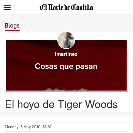
>
Blogs
lmartinez
Cosas que pasan
El hoyo de Tiger Woods
Monday, 3 May 2010, 18:31