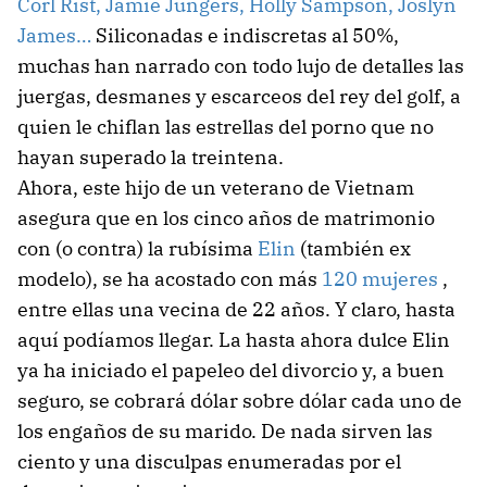
Corl Rist, Jamie Jungers, Holly Sampson, Joslyn
James…
Siliconadas e indiscretas al 50%,
muchas han narrado con todo lujo de detalles las
juergas, desmanes y escarceos del rey del golf, a
quien le chiflan las estrellas del porno que no
hayan superado la treintena.
Ahora, este hijo de un veterano de Vietnam
asegura que en los cinco años de matrimonio
con (o contra) la rubísima
Elin
(también ex
modelo), se ha acostado con más
120 mujeres
,
entre ellas una vecina de 22 años. Y claro, hasta
aquí podíamos llegar. La hasta ahora dulce Elin
ya ha iniciado el papeleo del divorcio y, a buen
seguro, se cobrará dólar sobre dólar cada uno de
los engaños de su marido. De nada sirven las
ciento y una disculpas enumeradas por el