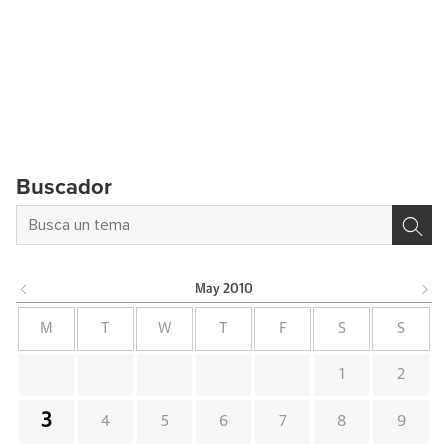
Buscador
May
2010
M
T
W
T
F
S
S
1
2
3
4
5
6
7
8
9